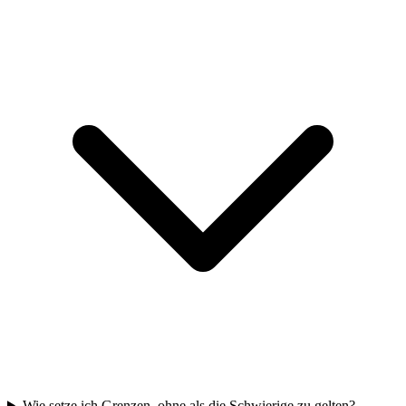
Wie setze ich Grenzen, ohne als die Schwierige zu gelten?