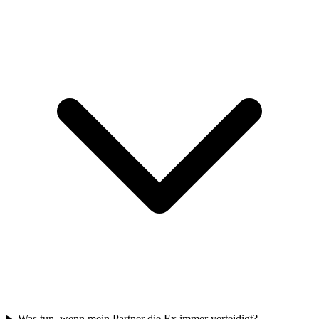
Was tun, wenn mein Partner die Ex immer verteidigt?