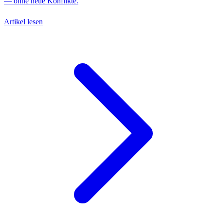
— ohne neue Konflikte.
Artikel lesen