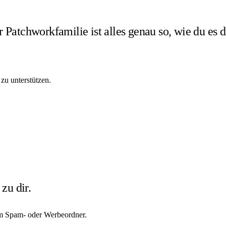
r Patchworkfamilie ist alles genau so, wie du es d
 zu unterstützen.
zu dir.
 im Spam- oder Werbeordner.