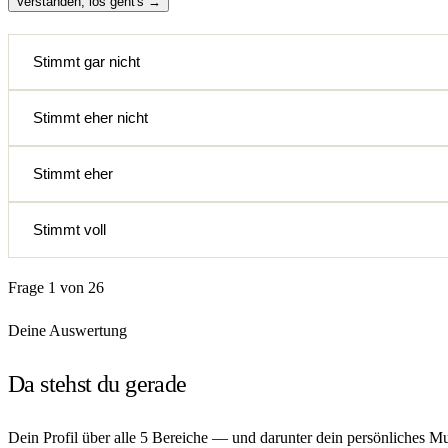
Verstanden, los geht's →
Stimmt gar nicht
Stimmt eher nicht
Stimmt eher
Stimmt voll
Frage 1 von 26
Deine Auswertung
Da stehst du gerade
Dein Profil über alle 5 Bereiche — und darunter dein persönliches Mu