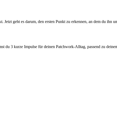
kt. Jetzt geht es darum, den ersten Punkt zu erkennen, an dem du ihn u
mst du 3 kurze Impulse für deinen Patchwork-Alltag, passend zu deine