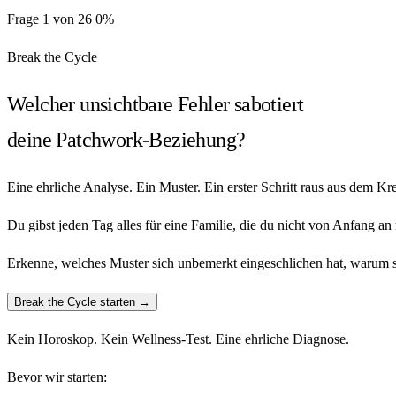
Frage 1 von 26
0%
Break the Cycle
Welcher unsichtbare Fehler sabotiert
deine Patchwork-Beziehung?
Eine ehrliche Analyse. Ein Muster. Ein erster Schritt raus aus dem Kre
Du gibst jeden Tag alles für eine Familie, die du nicht von Anfang an
Erkenne, welches Muster sich unbemerkt eingeschlichen hat, warum s
Break the Cycle starten →
Kein Horoskop. Kein Wellness-Test. Eine ehrliche Diagnose.
Bevor wir starten: