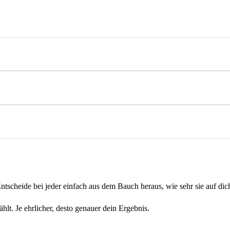
heide bei jeder einfach aus dem Bauch heraus, wie sehr sie auf dich 
hlt. Je ehrlicher, desto genauer dein Ergebnis.