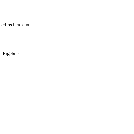
nterbrechen kannst.
m Ergebnis.