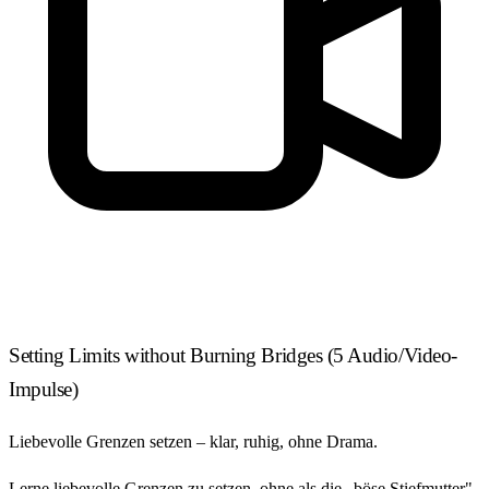
Setting Limits without Burning Bridges
(5 Audio/Video-
Impulse)
Liebevolle Grenzen setzen – klar, ruhig, ohne Drama.
Lerne liebevolle Grenzen zu setzen, ohne als die „böse Stiefmutter"