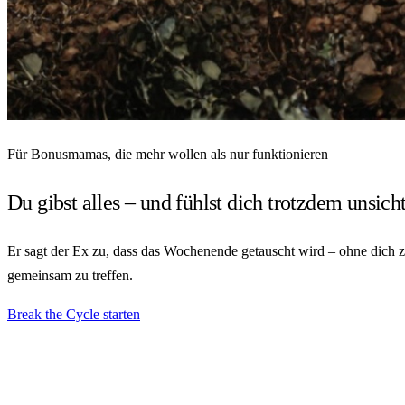
Für Bonusmamas, die mehr wollen als nur funktionieren
Du gibst alles –
und fühlst dich trotzdem unsicht
Er sagt der Ex zu, dass das Wochenende getauscht wird – ohne dich zu 
gemeinsam zu treffen.
Break the Cycle starten