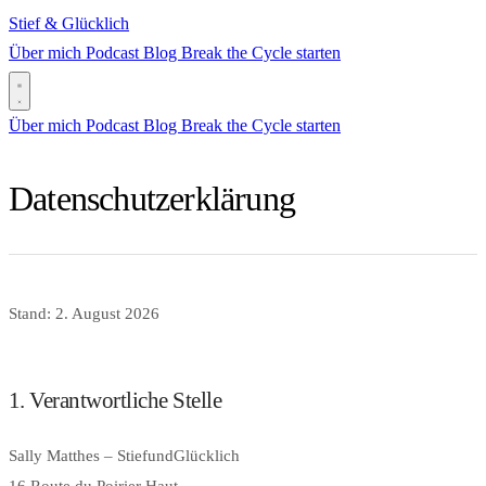
Stief & Glücklich
Über mich
Podcast
Blog
Break the Cycle starten
Über mich
Podcast
Blog
Break the Cycle starten
Datenschutzerklärung
Stand: 2. August 2026
1. Verantwortliche Stelle
Sally Matthes – StiefundGlücklich
16 Route du Poirier Haut