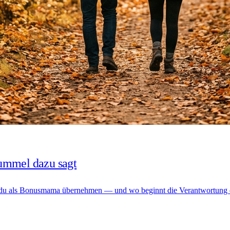
ummel dazu sagt
fst du als Bonusmama übernehmen — und wo beginnt die Verantwortung de