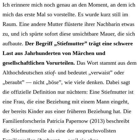
Ich erinnere mich noch genau an den Moment, an dem ich
mich das erste Mal so vorstellte. Es wurde kurz still im
Raum. Eine andere Mutter flüsterte ihrer Nachbarin etwas
zu, und ich spürte sofort diese unsichtbare Mauer, die sich
aufbaute.
Der Begriff „Stiefmutter” trägt eine schwere
Last aus Jahrhunderten von Märchen und
gesellschaftlichen Vorurteilen.
Das Wort stammt aus dem
Althochdeutschen
stiof-
und bedeutet „verwaist” oder
„beraubt” — nicht „böse”, wie viele denken. Dabei sagt
die offizielle Definition nur nüchtern: Eine Stiefmutter ist
eine Frau, die eine Beziehung mit einem Mann eingeht,
der bereits Kinder aus einer früheren Beziehung hat. Die
Familienforscherin Patricia Papernow (2013) beschreibt
die Stiefmutterrolle als eine der anspruchsvollsten