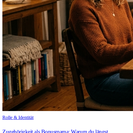
Rolle & Identität
Zugehörigkeit als Bonusmama: Warum du längst