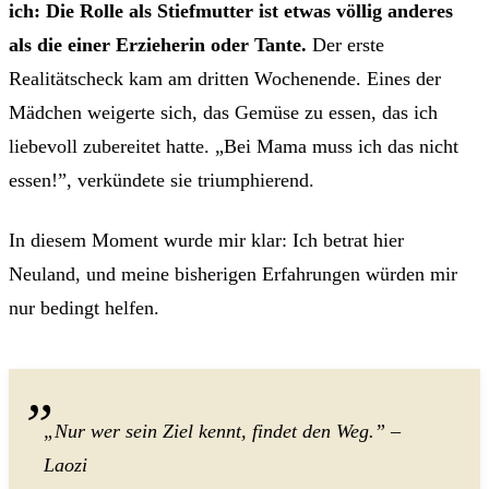
ich: Die Rolle als Stiefmutter ist etwas völlig anderes
als die einer Erzieherin oder Tante.
Der erste
Realitätscheck kam am dritten Wochenende. Eines der
Mädchen weigerte sich, das Gemüse zu essen, das ich
liebevoll zubereitet hatte. „Bei Mama muss ich das nicht
essen!”, verkündete sie triumphierend.
In diesem Moment wurde mir klar: Ich betrat hier
Neuland, und meine bisherigen Erfahrungen würden mir
nur bedingt helfen.
„Nur wer sein Ziel kennt, findet den Weg.” –
Laozi