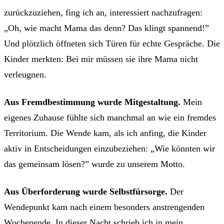
zurückzuziehen, fing ich an, interessiert nachzufragen:
„Oh, wie macht Mama das denn? Das klingt spannend!”
Und plötzlich öffneten sich Türen für echte Gespräche. Die
Kinder merkten: Bei mir müssen sie ihre Mama nicht
verleugnen.
Aus Fremdbestimmung wurde Mitgestaltung.
Mein
eigenes Zuhause fühlte sich manchmal an wie ein fremdes
Territorium. Die Wende kam, als ich anfing, die Kinder
aktiv in Entscheidungen einzubeziehen: „Wie könnten wir
das gemeinsam lösen?” wurde zu unserem Motto.
Aus Überforderung wurde Selbstfürsorge.
Der
Wendepunkt kam nach einem besonders anstrengenden
Wochenende. In dieser Nacht schrieb ich in mein