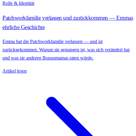
Rolle & Identität
Patchworkfamilie verlassen und zurückkommen — Emmas
ehrliche Geschichte
Emma hat die Patchworkfamilie verlassen — und ist
zurückgekommen. Warum sie gegangen ist, was sich verändert hat
und was sie anderen Bonusmamas raten würde.
Artikel lesen