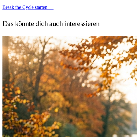
Break the Cycle starten →
Das könnte dich auch
interessieren