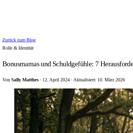
Zurück zum Blog
Rolle & Identität
Bonusmamas und Schuldgefühle: 7 Herausforder
Von
Sally Matthes
·
12. April 2024
·
Aktualisiert: 10. März 2026