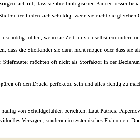
 sorgen sich oft, dass sie ihre biologischen Kinder besser beha
efmütter fühlen sich schuldig, wenn sie nicht die gleichen G
h schuldig fühlen, wenn sie Zeit für sich selbst einfordern und
ten, dass die Stiefkinder sie dann nicht mögen oder dass sie a
: Stiefmütter möchten oft nicht als Störfaktor in der Beziehu
 spüren oft den Druck, perfekt zu sein und alles richtig zu m
is häufig von Schuldgefühlen berichten. Laut Patricia Papern
dividuelles Versagen, sondern ein systemisches Phänomen. Doc