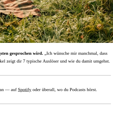
gsten gesprochen wird.
„Ich wünsche mir manchmal, dass
el zeigt dir 7 typische Auslöser und wie du damit umgehst.
 an — auf
Spotify
oder überall, wo du Podcasts hörst.