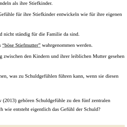
ndeln als ihre Stiefkinder.
efühle für ihre Stiefkinder entwickeln wie für ihre eigenen
 nicht ständig für die Familie da sind.
ls
“böse Stiefmutter”
wahrgenommen werden.
ng zwischen den Kindern und ihrer leiblichen Mutter gesehen
achen, was zu Schuldgefühlen führen kann, wenn sie diesen
ow (2013) gehören Schuldgefühle zu den fünf zentralen
h wie entsteht eigentlich das Gefühl der Schuld?