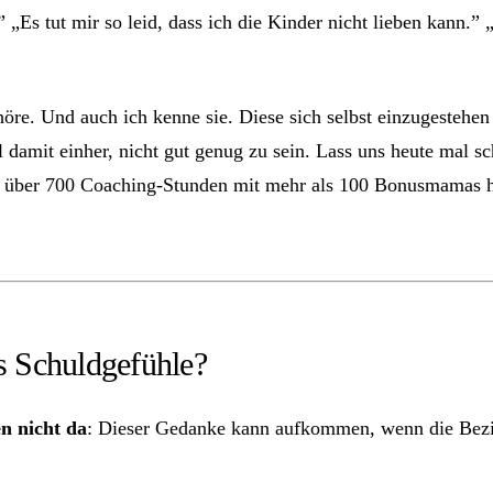
„Es tut mir so leid, dass ich die Kinder nicht lieben kann.” 
re. Und auch ich kenne sie. Diese sich selbst einzugestehen 
l damit einher, nicht gut genug zu sein. Lass uns heute mal
 In über 700 Coaching-Stunden mit mehr als 100 Bonusmamas h
 Schuldgefühle?
en nicht da
: Dieser Gedanke kann aufkommen, wenn die Bezie