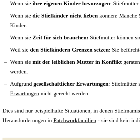
Wenn sie
ihre eigenen Kinder bevorzugen
: Stiefmütter
Wenn sie
die Stiefkinder nicht lieben
können: Manche Sti
Kinder.
Wenn sie
Zeit für sich brauchen:
Stiefmütter können sic
Weil sie
den Stiefkindern Grenzen setzen
: Sie befürch
Wenn sie
mit der leiblichen Mutter in Konflikt
geraten
werden.
Aufgrund
gesellschaftlicher Erwartungen
: Stiefmütter
Erwartungen
nicht gerecht werden.
Dies sind nur beispielhafte Situationen, in denen Stiefmam
Herausforderungen in
Patchworkfamilien
- sie sind kein in