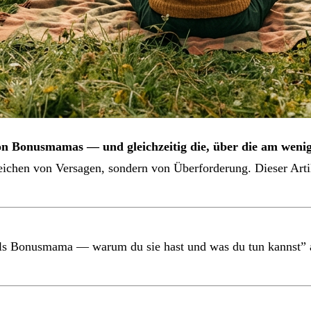
von Bonusmamas — und gleichzeitig die, über die am weni
ichen von Versagen, sondern von Überforderung. Dieser Artik
 als Bonusmama — warum du sie hast und was du tun kannst”