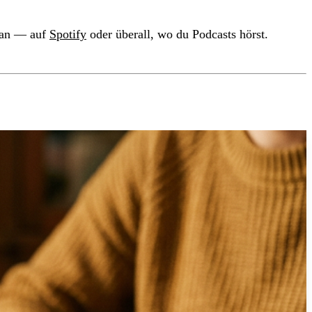
“ an — auf
Spotify
oder überall, wo du Podcasts hörst.