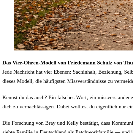
Das Vier-Ohren-Modell von Friedemann Schulz von Thun e
Jede Nachricht hat vier Ebenen: Sachinhalt, Beziehung, Se
dieses Modell, die häufigsten Missverständnisse zu vermeid
Kennst du das auch? Ein falsches Wort, ein missverstandener
dich zu vernachlässigen. Dabei wolltest du eigentlich nur 
Die Forschung von Bray und Kelly bestätigt, dass Kommuni
siebte Familie in Deutschland als Patchworkfamilie — und i