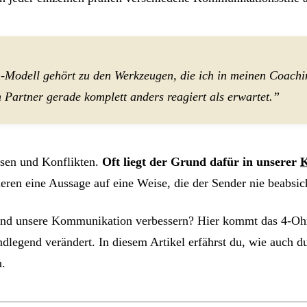
Modell gehört zu den Werkzeugen, die ich in meinen Coaching
 Partner gerade komplett anders reagiert als erwartet.”
sen und Konflikten.
Oft liegt der Grund dafür in unserer
K
ren eine Aussage auf eine Weise, die der Sender nie beabsich
nd unsere Kommunikation verbessern? Hier kommt das 4-Ohre
dlegend verändert. In diesem Artikel erfährst du, wie auch 
n.