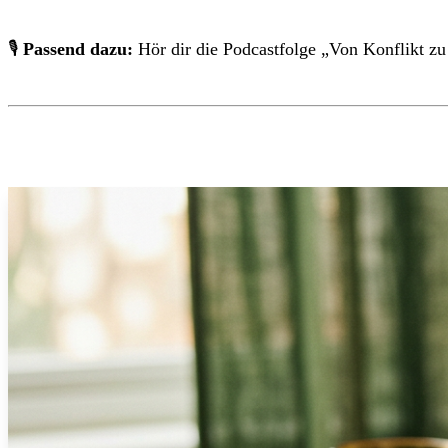
🎙
Passend dazu:
Hör dir die Podcastfolge „Von Konflikt z