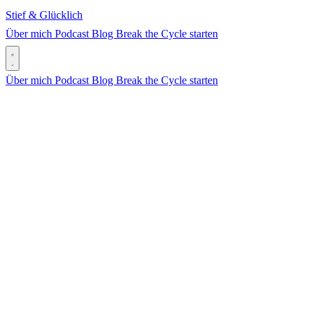
Stief & Glücklich
Über mich
Podcast
Blog
Break the Cycle starten
Über mich
Podcast
Blog
Break the Cycle starten