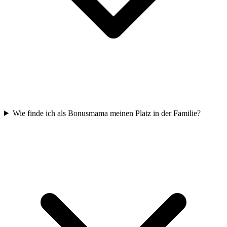
Wie finde ich als Bonusmama meinen Platz in der Familie?