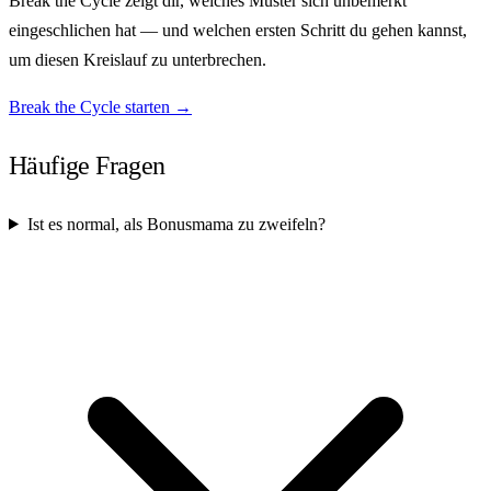
Break the Cycle zeigt dir, welches Muster sich unbemerkt
eingeschlichen hat — und welchen ersten Schritt du gehen kannst,
um diesen Kreislauf zu unterbrechen.
Break the Cycle starten →
Häufige Fragen
Ist es normal, als Bonusmama zu zweifeln?