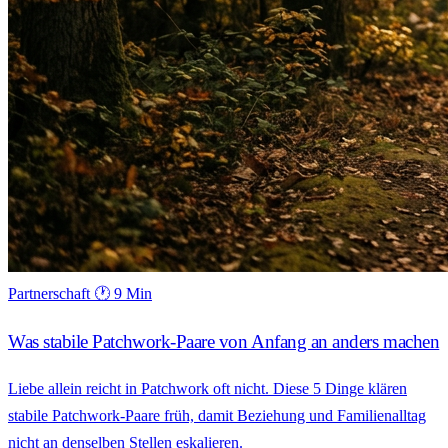
Partnerschaft
🕐 9 Min
Was stabile Patchwork-Paare von Anfang an anders machen
Liebe allein reicht in Patchwork oft nicht. Diese 5 Dinge klären
stabile Patchwork-Paare früh, damit Beziehung und Familienalltag
nicht an denselben Stellen eskalieren.