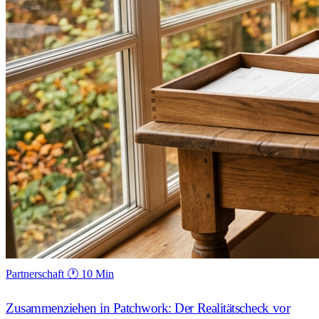
Partnerschaft
🕐 10 Min
Zusammenziehen in Patchwork: Der Realitätscheck vor