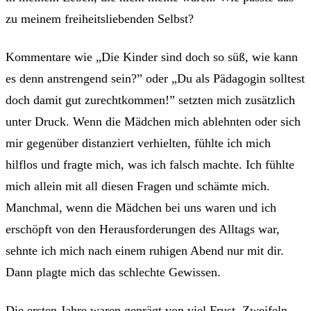
zu meinem freiheitsliebenden Selbst?
Kommentare wie „Die Kinder sind doch so süß, wie kann
es denn anstrengend sein?” oder „Du als Pädagogin solltest
doch damit gut zurechtkommen!” setzten mich zusätzlich
unter Druck. Wenn die Mädchen mich ablehnten oder sich
mir gegenüber distanziert verhielten, fühlte ich mich
hilflos und fragte mich, was ich falsch machte. Ich fühlte
mich allein mit all diesen Fragen und schämte mich.
Manchmal, wenn die Mädchen bei uns waren und ich
erschöpft von den Herausforderungen des Alltags war,
sehnte ich mich nach einem ruhigen Abend nur mit dir.
Dann plagte mich das schlechte Gewissen.
Die ersten Jahre waren geprägt von viel Frust, Zweifeln