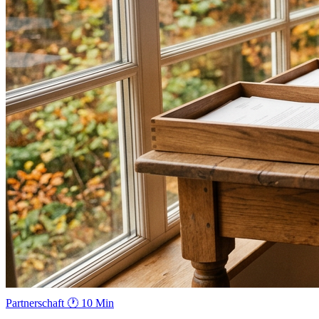
Partnerschaft
🕐 10 Min