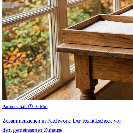
Partnerschaft
🕐 10 Min
Zusammenziehen in Patchwork: Der Realitätscheck vor
dem gemeinsamen Zuhause