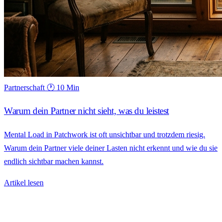
Partnerschaft
🕐 10 Min
Warum dein Partner nicht sieht, was du leistest
Mental Load in Patchwork ist oft unsichtbar und trotzdem riesig.
Warum dein Partner viele deiner Lasten nicht erkennt und wie du sie
endlich sichtbar machen kannst.
Artikel lesen