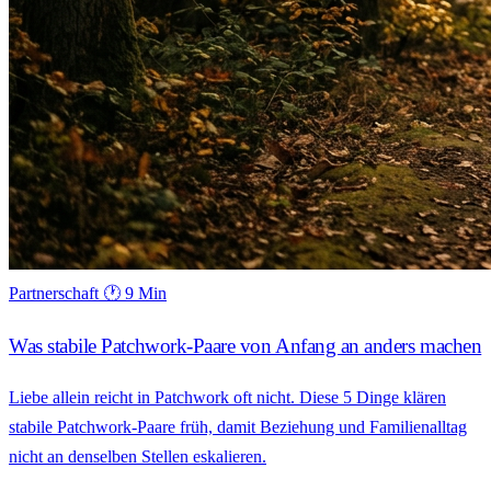
Partnerschaft
🕐 9 Min
Was stabile Patchwork-Paare von Anfang an anders machen
Liebe allein reicht in Patchwork oft nicht. Diese 5 Dinge klären
stabile Patchwork-Paare früh, damit Beziehung und Familienalltag
nicht an denselben Stellen eskalieren.