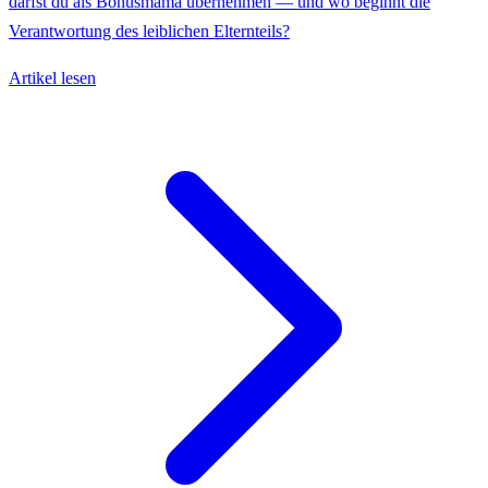
darfst du als Bonusmama übernehmen — und wo beginnt die
Verantwortung des leiblichen Elternteils?
Artikel lesen