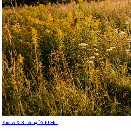
Kinder & Bindung
🕐 10 Min