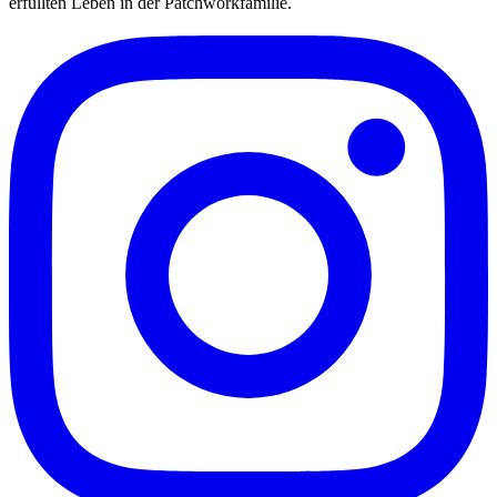
erfüllten Leben in der Patchworkfamilie.