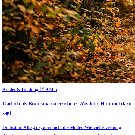
Kinder & Bindung
🕐 9 Min
Darf ich als Bonusmama erziehen? Was Inke Hummel dazu
sagt
Du bist im Alltag da, aber nicht die Mutter. Wie viel Erziehung