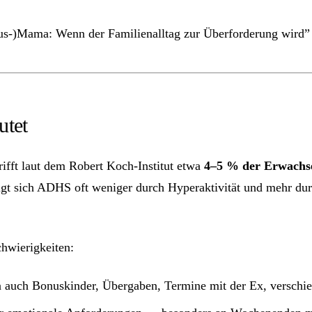
us-)Mama: Wenn der Familienalltag zur Überforderung wird
utet
ifft laut dem Robert Koch-Institut etwa
4–5 % der Erwachs
eigt sich ADHS oft weniger durch Hyperaktivität und mehr du
chwierigkeiten:
n auch Bonuskinder, Übergaben, Termine mit der Ex, verschi