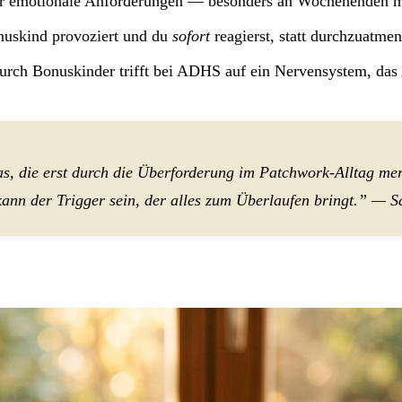
emotionale Anforderungen — besonders an Wochenenden mi
uskind provoziert und du
sofort
reagierst, statt durchzuatmen
urch Bonuskinder trifft bei ADHS auf ein Nervensystem, da
, die erst durch die Überforderung im Patchwork-Alltag merk
kann der Trigger sein, der alles zum Überlaufen bringt.” —