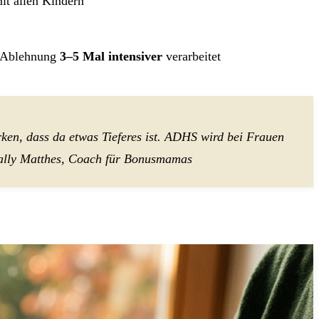
t allen Kindern
s Ablehnung
3–5 Mal intensiver
verarbeitet
en, dass da etwas Tieferes ist. ADHS wird bei Frauen
 Sally Matthes, Coach für Bonusmamas