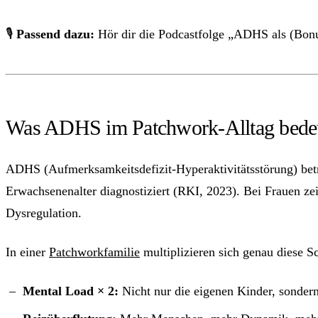
🎙
Passend dazu:
Hör dir die Podcastfolge „ADHS als (Bon
Was ADHS im Patchwork-Alltag bede
ADHS (Aufmerksamkeitsdefizit-Hyperaktivitätsstörung) betr
Erwachsenenalter diagnostiziert (RKI, 2023). Bei Frauen z
Dysregulation.
In einer
Patchworkfamilie
multiplizieren sich genau diese S
Mental Load × 2:
Nicht nur die eigenen Kinder, sonder