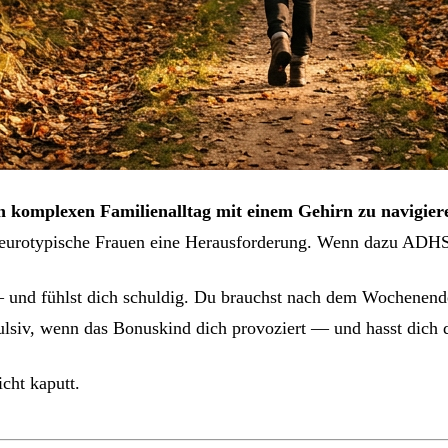
omplexen Familienalltag mit einem Gehirn zu navigieren,
neurotypische Frauen eine Herausforderung. Wenn dazu ADHS
 und fühlst dich schuldig. Du brauchst nach dem Wochenende
pulsiv, wenn das Bonuskind dich provoziert — und hasst dich 
icht kaputt.