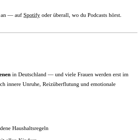
” an — auf
Spotify
oder überall, wo du Podcasts hörst.
enen
in Deutschland — und viele Frauen werden erst im
rch innere Unruhe, Reizüberflutung und emotionale
edene Haushaltsregeln