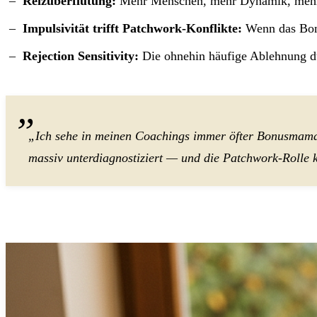
Reizüberflutung:
Mehr Menschen, mehr Dynamik, mehr 
Impulsivität trifft Patchwork-Konflikte:
Wenn das Bon
Rejection Sensitivity:
Die ohnehin häufige Ablehnung d
„Ich sehe in meinen Coachings immer öfter Bonusmamas
massiv unterdiagnostiziert — und die Patchwork-Rolle 