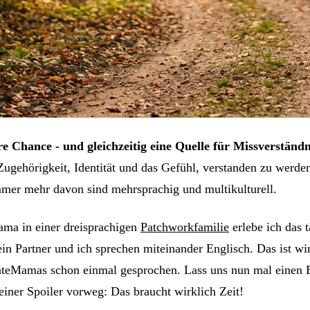
e Chance - und gleichzeitig eine Quelle für Missverständ
Zugehörigkeit, Identität und das Gefühl, verstanden zu werde
mmer mehr davon sind mehrsprachig und multikulturell.
ama in einer dreisprachigen
Patchworkfamilie
erlebe ich das 
in Partner und ich sprechen miteinander Englisch. Das ist w
chteMamas schon einmal gesprochen. Lass uns nun mal einen B
iner Spoiler vorweg: Das braucht wirklich Zeit!