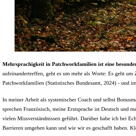
Mehrsprachigkeit in Patchworkfamilien ist eine besonder
aufeinandertreffen, geht es um mehr als Worte: Es geht um 
Patchworkfamilien (Statistisches Bundesamt, 2024) - und i
In meiner Arbeit als systemischer Coach und selbst Bonusm
sprechen Französisch, meine Erstsprache ist Deutsch und me
vielen Missverständnissen geführt. Darüber habe ich bei E
Barrieren umgehen kann und wie wir es geschafft haben. Kle