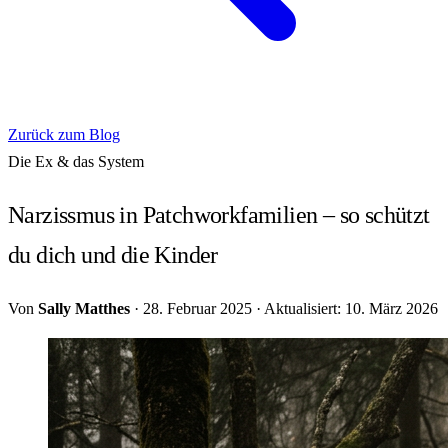
Zurück zum Blog
Die Ex & das System
Narzissmus in Patchworkfamilien – so schützt
du dich und die Kinder
Von
Sally Matthes
·
28. Februar 2025
·
Aktualisiert: 10. März 2026