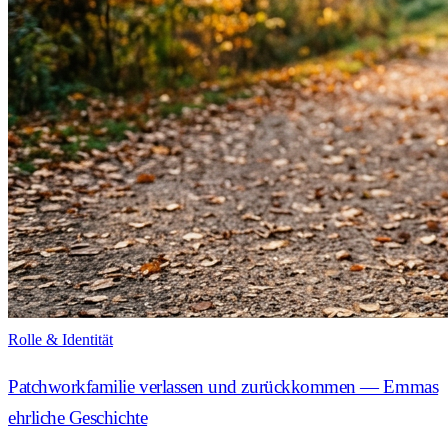
Rolle & Identität
Patchworkfamilie verlassen und zurückkommen — Emmas
ehrliche Geschichte