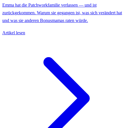
Emma hat die Patchworkfamilie verlassen — und ist
zurückgekommen. Warum sie gegangen ist, was sich verändert hat
und was sie anderen Bonusmamas raten würde.
Artikel lesen