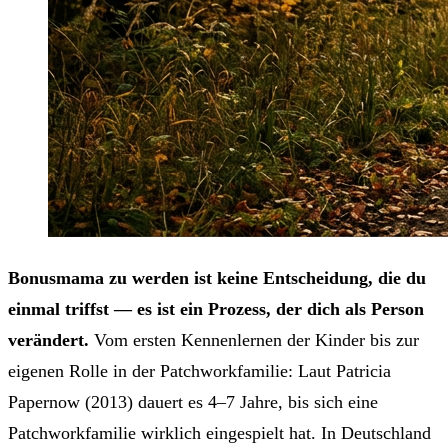
Bonusmama zu werden ist keine Entscheidung, die du
einmal triffst — es ist ein Prozess, der dich als Person
verändert.
Vom ersten Kennenlernen der Kinder bis zur
eigenen Rolle in der Patchworkfamilie: Laut Patricia
Papernow (2013) dauert es 4–7 Jahre, bis sich eine
Patchworkfamilie wirklich eingespielt hat. In Deutschland