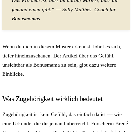
Das Problem ist, dass du darauf wartest, dass dir
jemand einen gibt.“ — Sally Matthes, Coach für
Bonusmamas
Wenn du dich in diesem Muster erkennst, lohnt es sich,
tiefer hineinzuschauen. Der Artikel über
das Gefühl,
unsichtbar als Bonusmama zu sein
, gibt dazu weitere
Einblicke.
Was Zugehörigkeit wirklich bedeutet
Zugehörigkeit ist kein Gefühl, das einfach da ist — wie
eine Urkunde, die dir jemand überreicht. Forscherin Brené