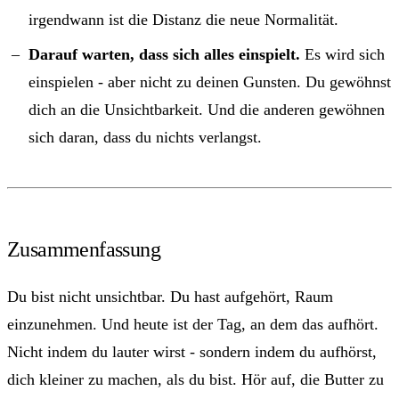
irgendwann ist die Distanz die neue Normalität.
Darauf warten, dass sich alles einspielt.
Es wird sich
einspielen - aber nicht zu deinen Gunsten. Du gewöhnst
dich an die Unsichtbarkeit. Und die anderen gewöhnen
sich daran, dass du nichts verlangst.
Zusammenfassung
Du bist nicht unsichtbar. Du hast aufgehört, Raum
einzunehmen. Und heute ist der Tag, an dem das aufhört.
Nicht indem du lauter wirst - sondern indem du aufhörst,
dich kleiner zu machen, als du bist. Hör auf, die Butter zu