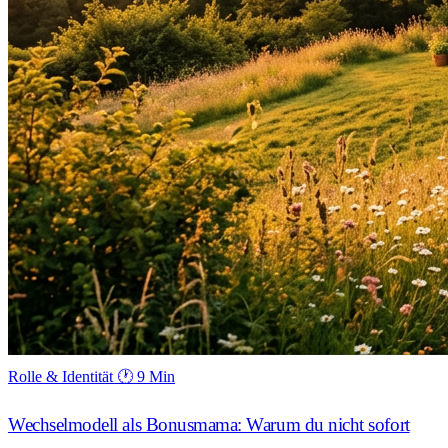
Rolle & Identität
🕐 9 Min
Wechselmodell als Bonusmama: Warum du nicht sofort