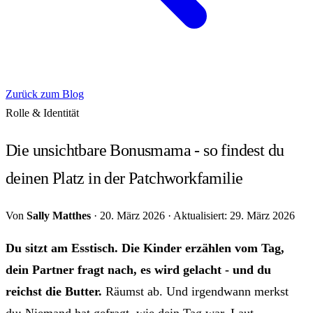
Zurück zum Blog
Rolle & Identität
Die unsichtbare Bonusmama - so findest du
deinen Platz in der Patchworkfamilie
Von
Sally Matthes
·
20. März 2026
·
Aktualisiert: 29. März 2026
Du sitzt am Esstisch. Die Kinder erzählen vom Tag,
dein Partner fragt nach, es wird gelacht - und du
reichst die Butter.
Räumst ab. Und irgendwann merkst
du: Niemand hat gefragt, wie dein Tag war. Laut