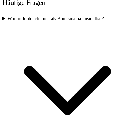
Häufige Fragen
Warum fühle ich mich als Bonusmama unsichtbar?